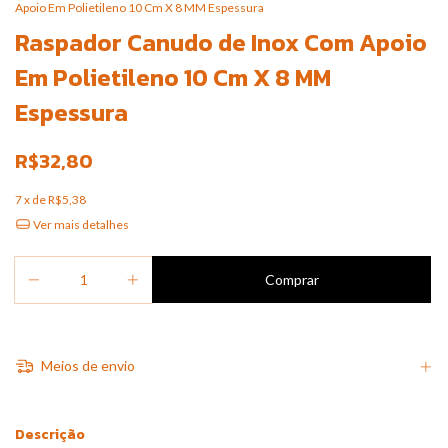
Apoio Em Polietileno 10 Cm X 8 MM Espessura
Raspador Canudo de Inox Com Apoio
Em Polietileno 10 Cm X 8 MM
Espessura
R$32,80
7
x de
R$5,38
Ver mais detalhes
Meios de envio
Descrição