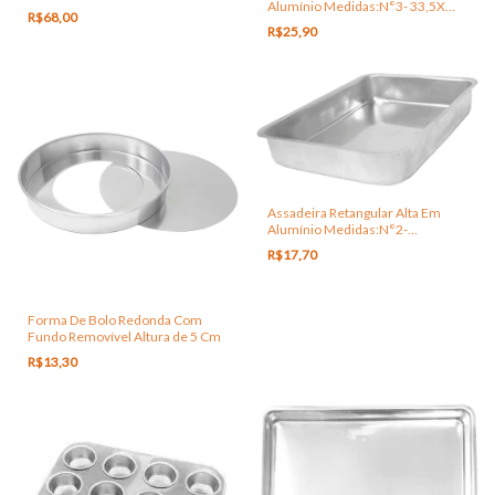
Alumínio Medidas:N°3- 33,5X
R$68,00
24X 5,0cm
R$25,90
Assadeira Retangular Alta Em
Alumínio Medidas:N°2-
30X21,5X4,5cm
R$17,70
Forma De Bolo Redonda Com
Fundo Removível Altura de 5 Cm
R$13,30