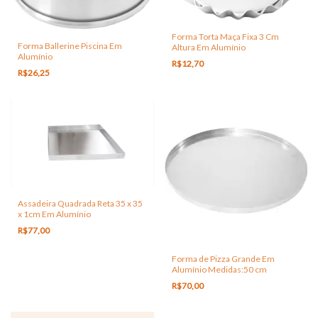
Forma Torta Maça Fixa 3 Cm
Forma Ballerine Piscina Em
Altura Em Alumínio
Alumínio
R$12,70
R$26,25
Assadeira Quadrada Reta 35 x 35
x 1cm Em Alumínio
R$77,00
Forma de Pizza Grande Em
Alumínio Medidas:50 cm
R$70,00