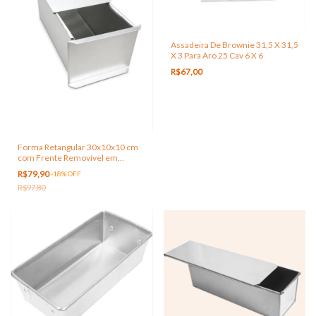
Assadeira De Brownie 31,5 X 31,5
X 3 Para Aro 25 Cav 6 X 6
R$67,00
Forma Retangular 30x10x10 cm
com Frente Removível em
Alumínio
R$79,90
-
18
%
OFF
R$97,80