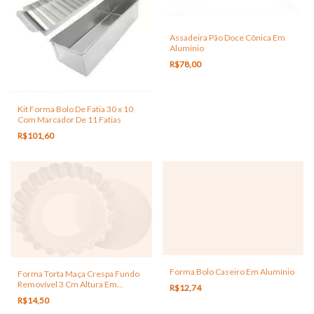
Assadeira Pão Doce Cônica Em
Alumínio
R$78,00
Kit Forma Bolo De Fatia 30 x 10
Com Marcador De 11 Fatias
R$101,60
Forma Bolo Caseiro Em Alumínio
Forma Torta Maça Crespa Fundo
Removível 3 Cm Altura Em
R$12,74
Alumínio
R$14,50