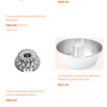
R$49,96
Forma Artística Livro 36 Cm Em
Alumínio
R$89,88
-
30
%
OFF
R$128,40
Forma Bolo Caseiro Em Alumínio
Medidas:23x10x26,5cm
R$31,00
Forma Decorada Gota 18 x 8,5
Cm Em Alumínio Rafisa
R$43,90