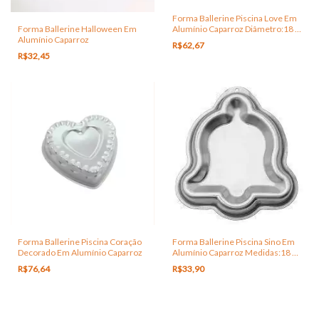
Forma Ballerine Piscina Love Em
Forma Ballerine Halloween Em
Alumínio Caparroz Diâmetro:18 x
Alumínio Caparroz
6,0Cm
R$62,67
R$32,45
Forma Ballerine Piscina Coração
Forma Ballerine Piscina Sino Em
Decorado Em Alumínio Caparroz
Alumínio Caparroz Medidas:18 x
17 x 4,5 Cm
R$76,64
R$33,90