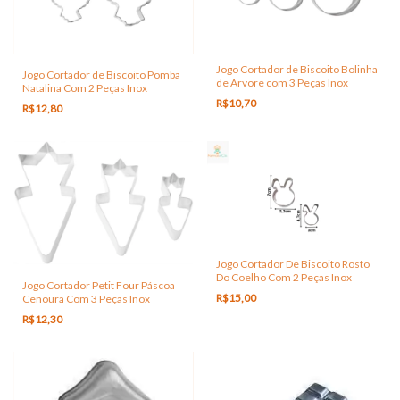
Jogo Cortador de Biscoito Bolinha
Jogo Cortador de Biscoito Pomba
de Arvore com 3 Peças Inox
Natalina Com 2 Peças Inox
R$10,70
R$12,80
Jogo Cortador De Biscoito Rosto
Do Coelho Com 2 Peças Inox
Jogo Cortador Petit Four Páscoa
R$15,00
Cenoura Com 3 Peças Inox
R$12,30