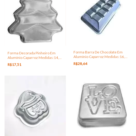
Forma Barra De Chocolate Em
Forma Decorada Pinheiro Em
Alumínio Caparroz Medidas:16,5
Alumínio Caparroz Medidas:14,5
x 8,5 x 4 Cm
x 3 Cm
R$28,64
R$17,51