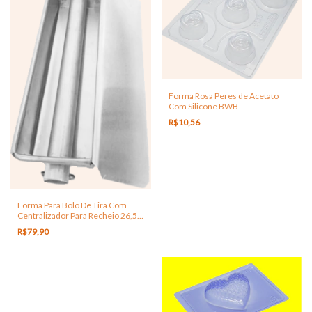
Forma Rosa Peres de Acetato
Com Silicone BWB
R$10,56
Forma Para Bolo De Tira Com
Centralizador Para Recheio 26,5 x
7 x 6 Cm
R$79,90