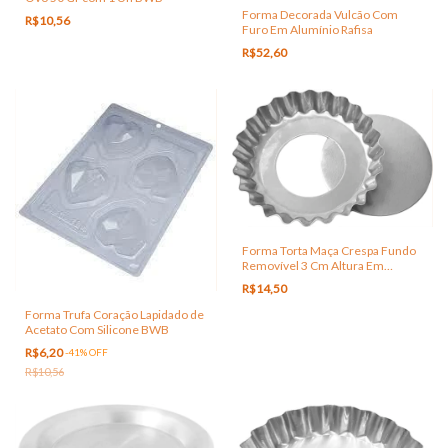
Forma Decorada Vulcão Com
R$10,56
Furo Em Alumínio Rafisa
R$52,60
Forma Torta Maça Crespa Fundo
Removível 3 Cm Altura Em
Alumínio
R$14,50
Forma Trufa Coração Lapidado de
Acetato Com Silicone BWB
R$6,20
-
41
%
OFF
R$10,56