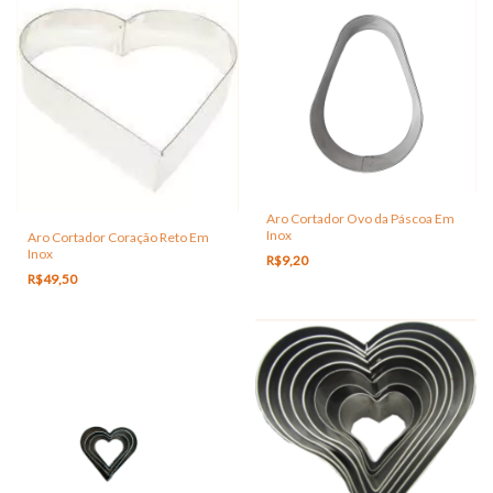
Aro Cortador Ovo da Páscoa Em
Inox
Aro Cortador Coração Reto Em
Inox
R$9,20
R$49,50