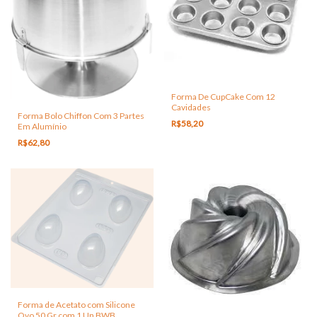
Forma De CupCake Com 12
Cavidades
Forma Bolo Chiffon Com 3 Partes
R$58,20
Em Alumínio
R$62,80
Forma de Acetato com Silicone
Ovo 50 Gr com 1 Un BWB