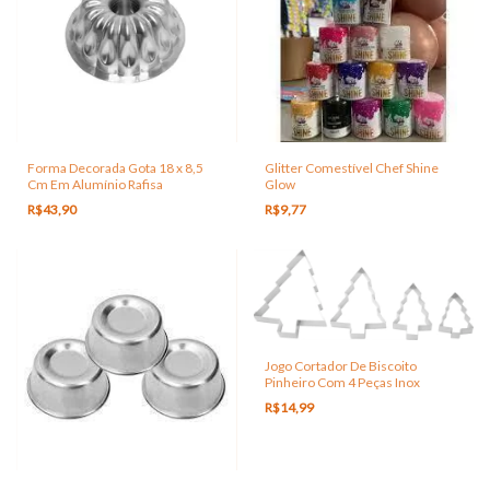
Forma Decorada Gota 18 x 8,5
Glitter Comestível Chef Shine
Cm Em Alumínio Rafisa
Glow
R$43,90
R$9,77
Jogo Cortador De Biscoito
Pinheiro Com 4 Peças Inox
R$14,99