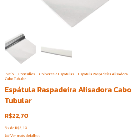
Início
.
Utensílios
.
Colheres e Espátulas
.
Espátula Raspadeira Alisadora
Cabo Tubular
Espátula Raspadeira Alisadora Cabo
Tubular
R$22,70
5
x de
R$5,10
Ver mais detalhes