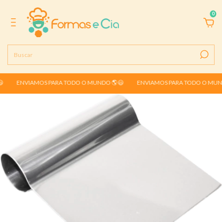
0

ENVIAMOS PARA TODO O MUNDO 🌎😃
ENVIAMOS PARA TODO O MUND