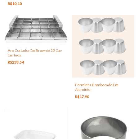
R$10,10
Aro Cortador De Brownie 25 Cav
Em Inox
R$233,54
Forminha Bombocado Em
Alumínio
R$17,90