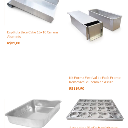
Espátula Slice Cake 18x10 Cm em
Alumínio
R$32,00
Kit Forma Festival de Fatia Frente
Removível e Forma de Assar
R$119,90
Assadeiras Pão De Hambúrguer