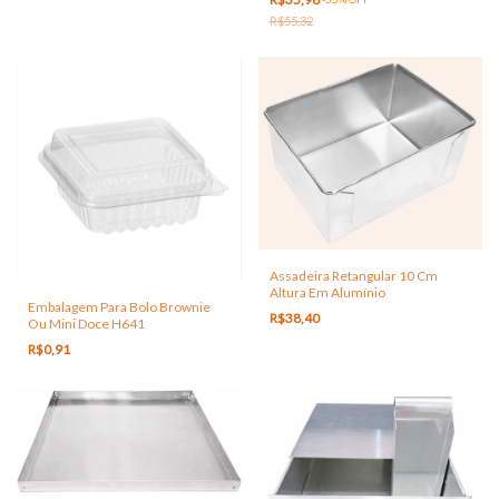
R$55,32
Assadeira Retangular 10 Cm
Altura Em Alumínio
Embalagem Para Bolo Brownie
R$38,40
Ou Mini Doce H641
R$0,91