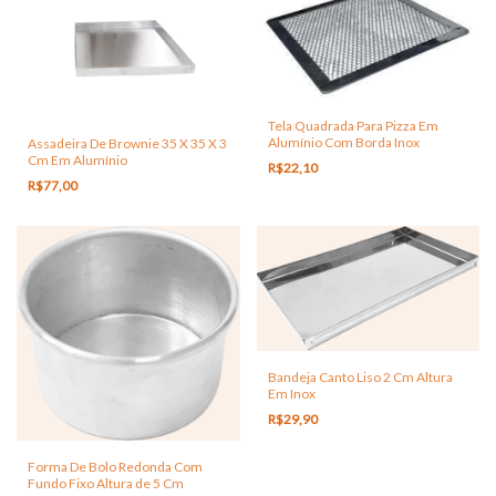
Tela Quadrada Para Pizza Em
Alumínio Com Borda Inox
Assadeira De Brownie 35 X 35 X 3
Cm Em Alumínio
R$22,10
R$77,00
Bandeja Canto Liso 2 Cm Altura
Em Inox
R$29,90
Forma De Bolo Redonda Com
Fundo Fixo Altura de 5 Cm