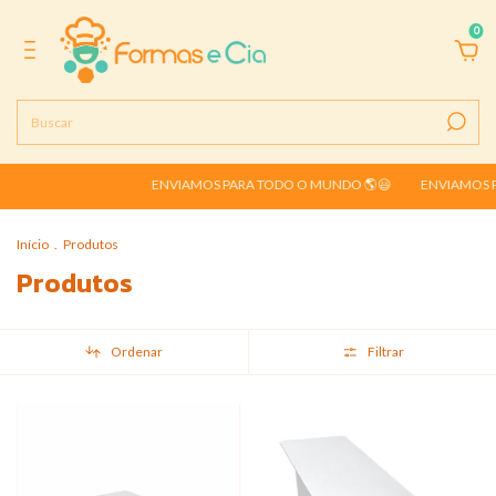
0
ENVIAMOS PARA TODO O MUNDO 🌎😃
ENVIAMOS PARA TO
Início
.
Produtos
Produtos
Ordenar
Filtrar