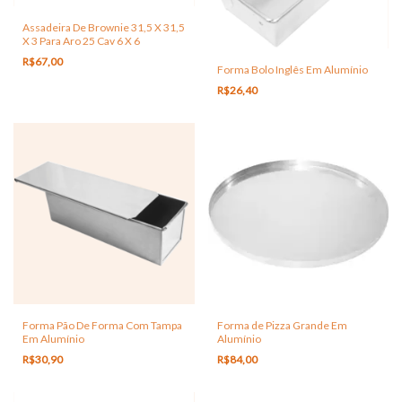
Assadeira De Brownie 31,5 X 31,5
X 3 Para Aro 25 Cav 6 X 6
R$67,00
Forma Bolo Inglês Em Alumínio
R$26,40
Forma Pão De Forma Com Tampa
Forma de Pizza Grande Em
Em Alumínio
Alumínio
R$30,90
R$84,00