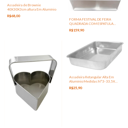
Assadeira de Brownie
40X30X3cm altura Em Alumínio
R$68,00
FORMA FESTIVAL DE FEIRA
QUADRADA COM ESPATULA
SLICE CAKE
R$159,90
Assadeira Retangular Alta Em
Alumínio Medidas:N°3- 33,5X
24X 5,0cm
R$25,90