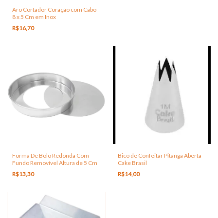
Aro Cortador Coração com Cabo
8 x 5 Cm em Inox
R$16,70
Forma De Bolo Redonda Com
Bico de Confeitar Pitanga Aberta
Fundo Removível Altura de 5 Cm
Cake Brasil
R$13,30
R$14,00