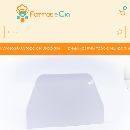
0
VIAMOS PARA TODO O MUNDO 🌎😃
ENVIAMOS PARA TODO O MUNDO 🌎😃