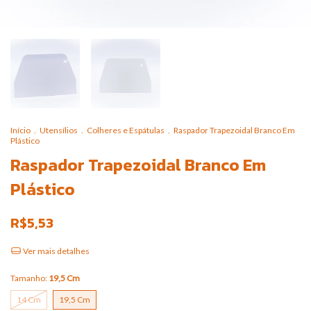
Início
.
Utensílios
.
Colheres e Espátulas
.
Raspador Trapezoidal Branco Em
Plástico
Raspador Trapezoidal Branco Em
Plástico
R$5,53
Ver mais detalhes
Tamanho:
19,5 Cm
14 Cm
19,5 Cm