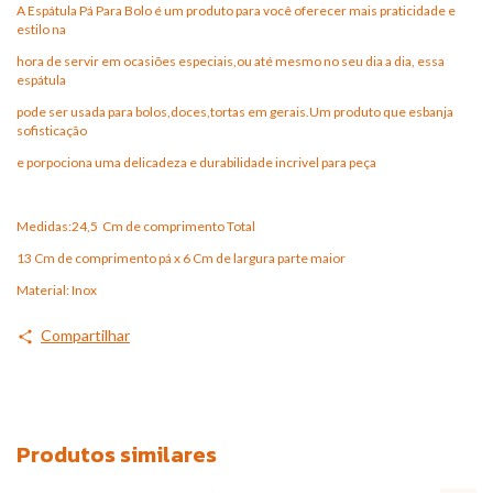
A Espátula Pá Para Bolo é um produto para você oferecer mais praticidade e
estilo na
hora de servir em ocasiões especiais,ou até mesmo no seu dia a dia, essa
espátula
pode ser usada para bolos,doces,tortas em gerais.Um produto que esbanja
sofisticação
e porpociona uma delicadeza e durabilidade incrivel para peça
Medidas:24,5 Cm de comprimento Total
13 Cm de comprimento pá x 6 Cm de largura parte maior
Material: Inox
Compartilhar
Produtos similares