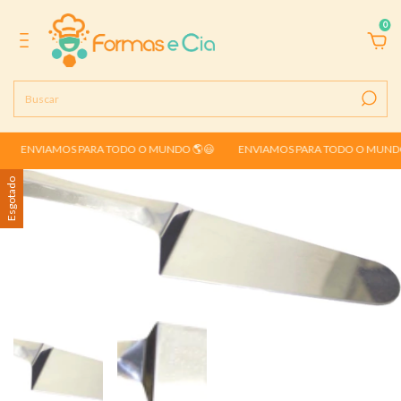
0
NVIAMOS PARA TODO O MUNDO 🌎😃
ENVIAMOS PARA TODO O MUNDO 🌎
Esgotado