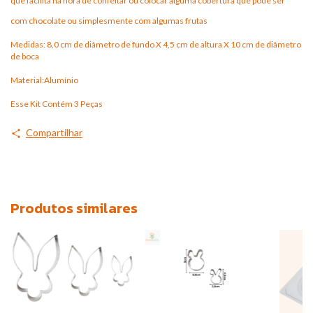
que facilita na hora de confeitar ou colocar alguma cobertura que pode ser
com chocolate ou simplesmente com algumas frutas
Medidas: 8,0 cm de diâmetro de fundo X 4,5 cm de altura X 10 cm de diâmetro
de boca
Material:Alumínio
Esse Kit Contém 3 Peças
Compartilhar
Produtos similares