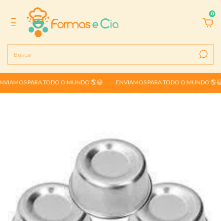
0
VIAMOS PARA TODO O MUNDO 🌎😃
ENVIAMOS PARA TODO O MUNDO 🌎😃