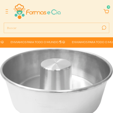
0
😃
ENVIAMOS PARA TODO O MUNDO 🌎😃
ENVIAMOS PARA TODO O MUN