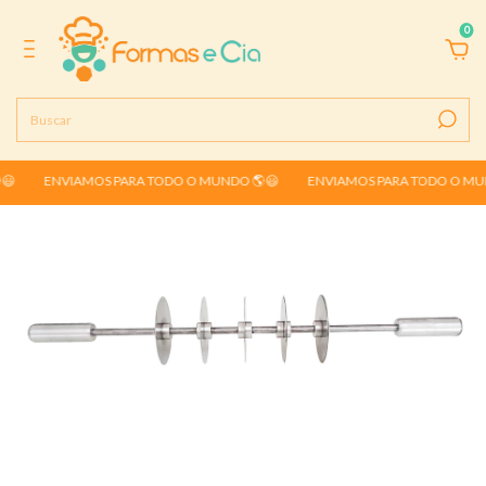
0
😃
ENVIAMOS PARA TODO O MUNDO 🌎😃
ENVIAMOS PARA TODO O MUN