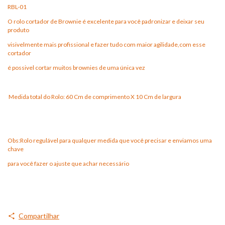
RBL-01
O rolo cortador de Brownie é excelente para você padronizar e deixar seu
produto
visivelmente mais profissional e fazer tudo com maior agilidade,com esse
cortador
é possivel cortar muitos brownies de uma única vez
Medida total do Rolo: 60 Cm de comprimento X 10 Cm de largura
Obs:Rolo regulável para qualquer medida que você precisar e enviamos uma
chave
para você fazer o ajuste que achar necessário
Compartilhar