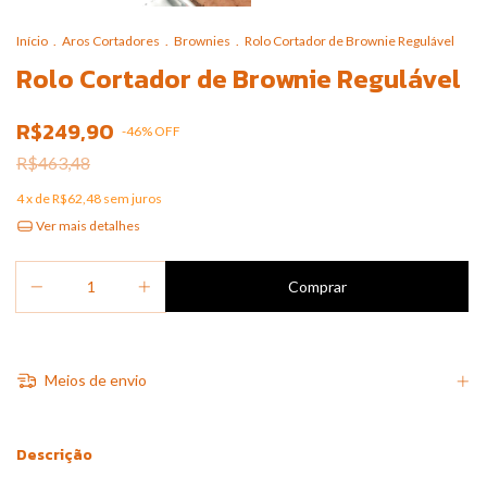
Início
.
Aros Cortadores
.
Brownies
.
Rolo Cortador de Brownie Regulável
Rolo Cortador de Brownie Regulável
R$249,90
-
46
%
OFF
R$463,48
4
x de
R$62,48
sem juros
Ver mais detalhes
Meios de envio
Descrição