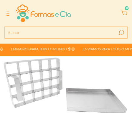
0
ENVIAMOS PARA TODO O MUNDO 🌎😃
ENVIAMOS PARA TODO O MUNDO 