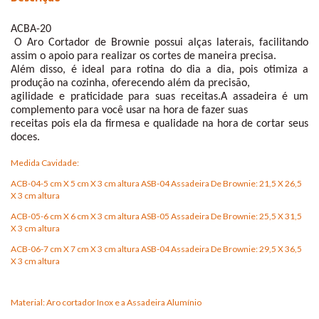
ACBA-20
O Aro Cortador de Brownie possui alças laterais, facilitando
assim o apoio para realizar os cortes de maneira precisa.
Além disso, é ideal para rotina do dia a dia, pois otimiza a
produção na cozinha, oferecendo além da precisão,
agilidade e praticidade para suas receitas.A assadeira é um
complemento para você usar na hora de fazer suas
receitas pois ela da firmesa e qualidade na hora de cortar seus
doces.
Medida Cavidade:
ACB-04-5 cm X 5 cm X 3 cm altura ASB-04 Assadeira De Brownie: 21,5 X 26,5
X 3 cm altura
ACB-05-6 cm X 6 cm X 3 cm altura ASB-05 Assadeira De Brownie: 25,5 X 31,5
X 3 cm altura
ACB-06-7 cm X 7 cm X 3 cm altura ASB-04 Assadeira De Brownie: 29,5 X 36,5
X 3 cm altura
Material: Aro cortador Inox e a Assadeira Alumínio