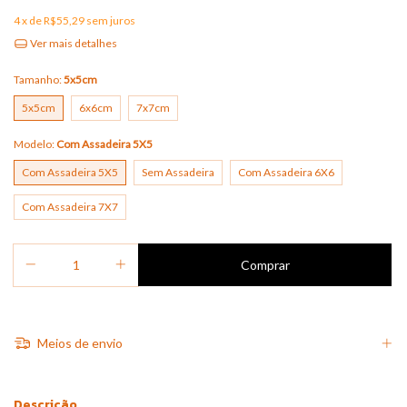
4
x de
R$55,29
sem juros
Ver mais detalhes
Tamanho:
5x5cm
5x5cm
6x6cm
7x7cm
Modelo:
Com Assadeira 5X5
Com Assadeira 5X5
Sem Assadeira
Com Assadeira 6X6
Com Assadeira 7X7
Meios de envio
Descrição