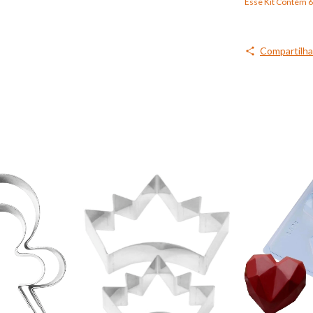
Esse Kit Contém 
Compartilha