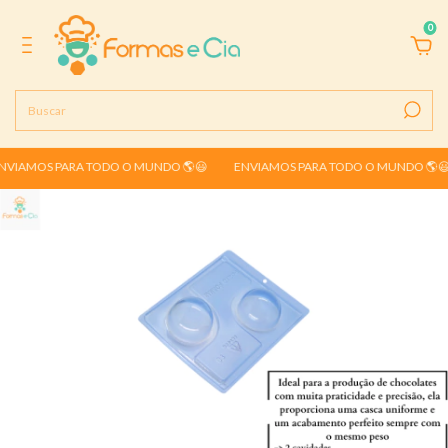
0
VIAMOS PARA TODO O MUNDO 🌎😃
ENVIAMOS PARA TODO O MUNDO 🌎😃