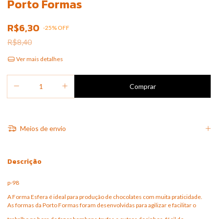
Porto Formas
R$6,30
-
25
%
OFF
R$8,40
Ver mais detalhes
Meios de envio
Descrição
p-98
A Forma Esfera é ideal para produção de chocolates com muita praticidade.
As formas da Porto Formas foram desenvolvidas para agilizar e facilitar o