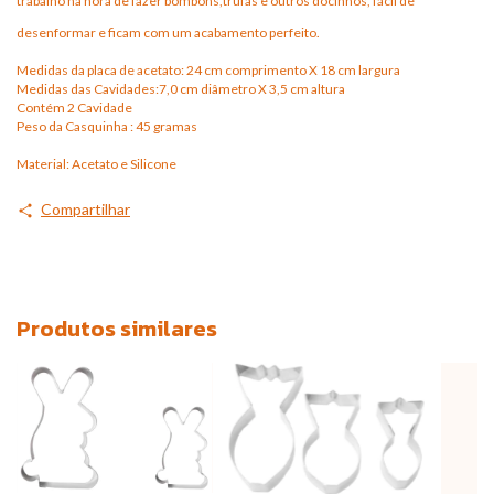
trabalho na hora de fazer bombons,trufas e outros docinhos, fácil de
desenformar e ficam com um acabamento perfeito.
Medidas da placa de acetato: 24 cm comprimento X 18 cm largura
Medidas das Cavidades:7,0 cm diâmetro X 3,5 cm altura
Contém 2 Cavidade
Peso da Casquinha : 45 gramas
Material: Acetato e Silicone
Compartilhar
Produtos similares