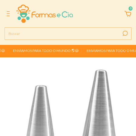
0
😃
ENVIAMOS PARA TODO O MUNDO 🌎😃
ENVIAMOS PARA TODO O MUN