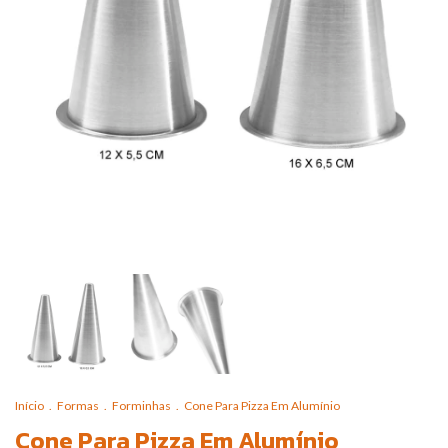
Início
.
Formas
.
Forminhas
.
Cone Para Pizza Em Alumínio
Cone Para Pizza Em Alumínio