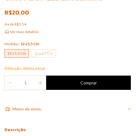
R$20,00
4
x de
R$5,54
Ver mais detalhes
Medidas:
12 x 5,5 Cm
12 x 5,5 Cm
15 x 6,5 Cm
Atenção, última peça!
Meios de envio
Descrição