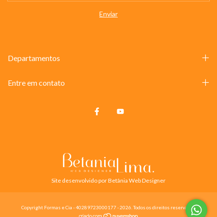
Departamentos
Entre em contato
Site desenvolvido por Betânia Web Designer
Copyright Formas e Cia - 40289723000177 - 2026. Todos os direitos reservados.