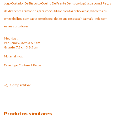
Jogo Cortador De Biscoito Coelho De Frente Dentuço da páscoa com 2 Peças
de diferentes tamanhos para você utilizar para fazer bolachas,biscoitos ou
em trabalhos com pasta americana, deixe sua páscoa ainda mais linda com
esses cortadores.
Medidas :
Pequeno: 6,0 cm X 6,8 cm
Grande: 7,2 cm X 8,5 cm
Material:Inox
Esse Jogo Contem 2 Pecas
Compartilhar
Produtos similares