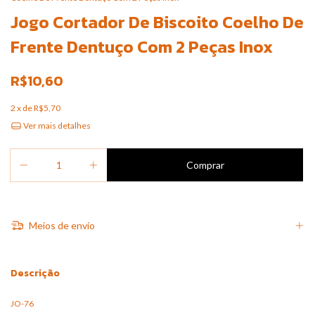
Jogo Cortador De Biscoito Coelho De
Frente Dentuço Com 2 Peças Inox
R$10,60
2
x de
R$5,70
Ver mais detalhes
Meios de envio
Descrição
JO-76