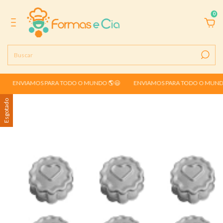
0
NVIAMOS PARA TODO O MUNDO 🌎😃
ENVIAMOS PARA TODO O MUNDO 🌎
Esgotado