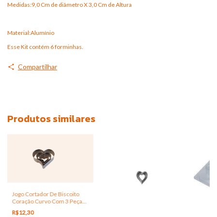
Medidas:9,0 Cm de diâmetro X 3,0 Cm de Altura
Material:Alumínio
Esse Kit contém 6 forminhas.
Compartilhar
Produtos similares
Jogo Cortador De Biscoito
Coração Curvo Com 3 Peças
Inox
R$12,30