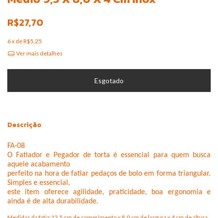
R$27,70
6
x de
R$5,25
Ver mais detalhes
Descrição
FA-08
O Fatiador e Pegador de torta é essencial para quem busca
aquele acabamento
perfeito na hora de fatiar pedaços
de bolo em forma triangular.
Simples e essencial,
este item oferece agilidade, praticidade, boa ergonomia e
ainda
é de alta durabilidade.
Medidas da fatia:12,5 cm de comprimento x 8,0 cm de largura x 4 cm de altura