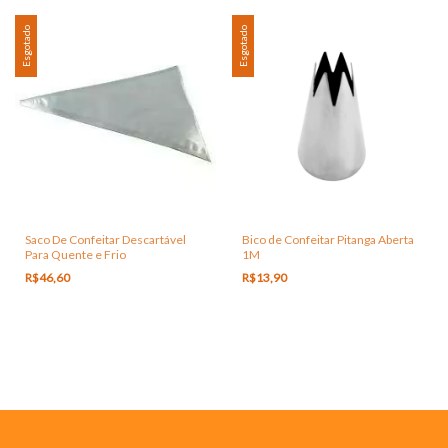
Esgotado
Esgotado
Saco De Confeitar Descartável
Bico de Confeitar Pitanga Aberta
Para Quente e Frio
1M
R$46,60
R$13,90