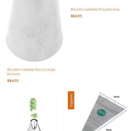
Bico De Confeitar Rosa Em Inox
R$4,55
Bico De Confeitar Rosa Crespo
Em Inox
R$4,55
Esgotado