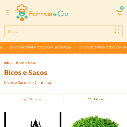
0
NVIAMOS PARA TODO O MUNDO 🌎😃
ENVIAMOS PARA TODO O MUNDO 🌎
Início
.
Bicos e Sacos
Bicos e Sacos
Bicos e Sacos de Confeitar
Ordenar
Filtrar