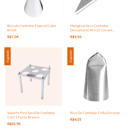
Bico de Confeitar Especial Cake
Manga ou Saco Confeitar
Brasil
Descartável 40 x 22 Cm em
Plástico
R$7,04
R$9,56
Esgotado
Esgotado
Suporte Para Saco De Confeitar
Bico De Confeitar Folha Em Inox
Com 5 Furos Branco
R$4,55
R$33,90